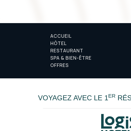
ACCUEIL
HÔTEL
RESTAURANT
SPA & BIEN-ÊTRE
OFFRES
ER
VOYAGEZ AVEC LE 1
RÉS