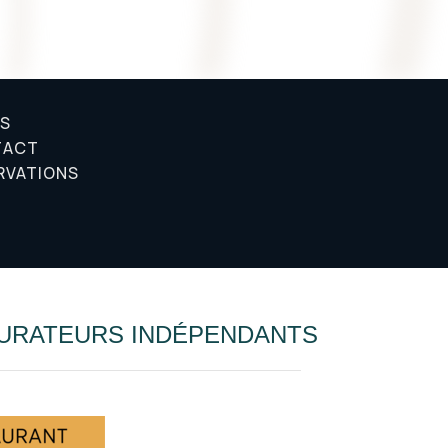
S
TACT
RVATIONS
URATEURS INDÉPENDANTS