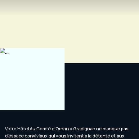
Votre Hôtel Au Comté d’Ornon à Gradignan ne manque pas
d’espace conviviaux qui vous invitent à la détente et aux