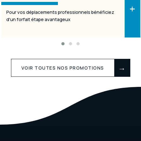
+
Fidélisons notre relation avec le programme Etik de
Logis
VOIR TOUTES NOS PROMOTIONS