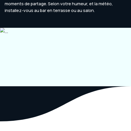
moments de partage. Selon votre humeur, et la météo,
installez-vous au bar en terrasse ou au salon.